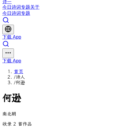
诗一
今日
诗词
专题
关于
今日
诗词
专题
下载 App
下载 App
首页
/
诗人
/
何逊
何逊
南北朝
收录 2 首作品