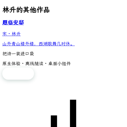
林升的其他作品
题临安邸
宋
·
林升
山外青山楼外楼，西湖歌舞几时休。
把诗一装进口袋
原生体验 · 离线随读 · 桌面小组件
免费下载