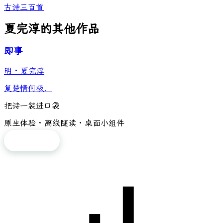
古诗三百首
夏完淳的其他作品
即事
明
·
夏完淳
复楚情何极，
把诗一装进口袋
原生体验 · 离线随读 · 桌面小组件
免费下载