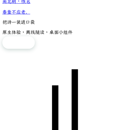
南北朝
·
佚名
春蚕不应老，
把诗一装进口袋
原生体验 · 离线随读 · 桌面小组件
免费下载