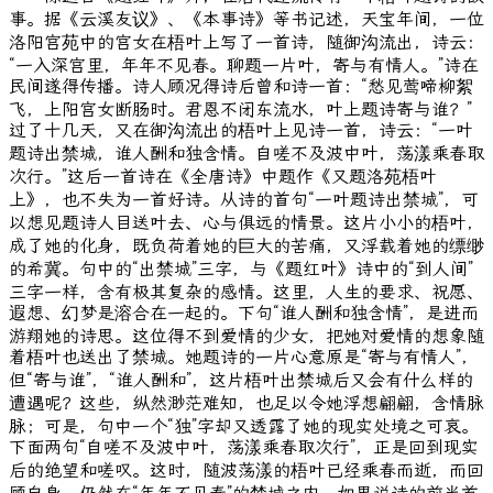
事。据《云溪友议》、《本事诗》等书记述，天宝年间，一位
洛阳宫苑中的宫女在梧叶上写了一首诗，随御沟流出，诗云：
“一入深宫里，年年不见春。聊题一片叶，寄与有情人。”诗在
民间遂得传播。诗人顾况得诗后曾和诗一首：“愁见莺啼柳絮
飞，上阳宫女断肠时。君恩不闭东流水，叶上题诗寄与谁？”
过了十几天，又在御沟流出的梧叶上见诗一首，诗云：“一叶
题诗出禁城，谁人酬和独含情。自嗟不及波中叶，荡漾乘春取
次行。”这后一首诗在《全唐诗》中题作《又题洛苑梧叶
上》，也不失为一首好诗。从诗的首句“一叶题诗出禁城”，可
以想见题诗人目送叶去、心与俱远的情景。这片小小的梧叶，
成了她的化身，既负荷着她的巨大的苦痛，又浮载着她的缥缈
的希冀。句中的“出禁城”三字，与《题红叶》诗中的“到人间”
三字一样，含有极其复杂的感情。这里，人生的要求、祝愿、
遐想、幻梦是溶合在一起的。下句“谁人酬和独含情”，是进而
游翔她的诗思。这位得不到爱情的少女，把她对爱情的想象随
着梧叶也送出了禁城。她题诗的一片心意原是“寄与有情人”，
但“寄与谁”，“谁人酬和”，这片梧叶出禁城后又会有什么样的
遭遇呢？这些，纵然渺茫难知，也足以令她浮想翩翩，含情脉
脉；可是，句中一个“独”字却又透露了她的现实处境之可哀。
下面两句“自嗟不及波中叶，荡漾乘春取次行”，正是回到现实
后的绝望和嗟叹。这时，随波荡漾的梧叶已经乘春而逝，而回