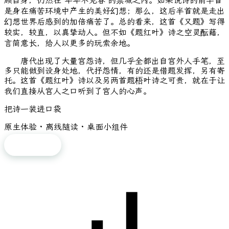
顾自身，仍然在“年年不见春”的禁城之内。如果说诗的前半首
是身在痛苦环境中产生的美好幻想；那么，这后半首就是走出
幻想世界后感到的加倍痛苦了。总的看来，这首《又题》写得
较实，较直，以真挚动人。但不如《题红叶》诗之空灵酝藉，
言简意长，给人以更多的玩索余地。
唐代出现了大量宫怨诗，但几乎全都出自宫外人手笔，至
多只能做到设身处地，代抒怨情，有的还是借题发挥，另有寄
托。这首《题红叶》诗以及另两首题梧叶诗之可贵，就在于让
我们直接从宫人之口听到了宫人的心声。
把诗一装进口袋
原生体验 · 离线随读 · 桌面小组件
免费下载