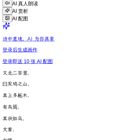
AI 真人朗读
AI 赏析
AI 配图
诗中意境，AI 为你具象
登录后生成画作
登录即送 10 张 AI 配图
又
北
二
百
里
，
曰
发
鸠
之
山
，
其
上
多
柘
木
，
有
鸟
焉
，
其
状
如
乌
，
文
首
，