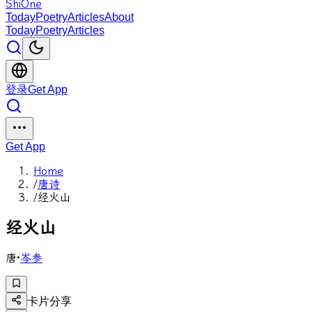
ShiOne
Today
Poetry
Articles
About
Today
Poetry
Articles
登录
Get App
Get App
Home
/
唐诗
/
经火山
经
火
山
唐
·
岑参
卡片分享