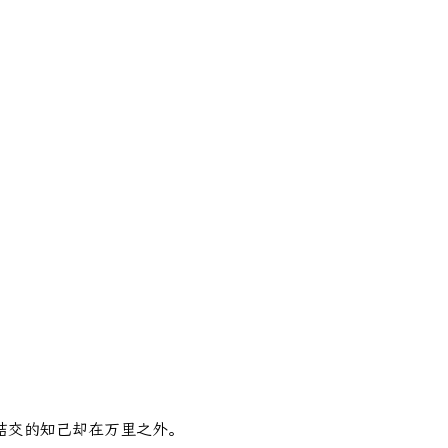
结交的知己却在万里之外。