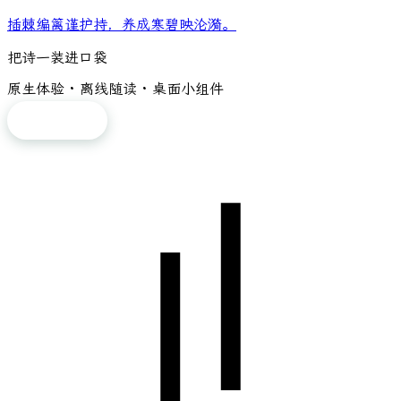
插棘编篱谨护持，养成寒碧映沦漪。
把诗一装进口袋
原生体验 · 离线随读 · 桌面小组件
免费下载