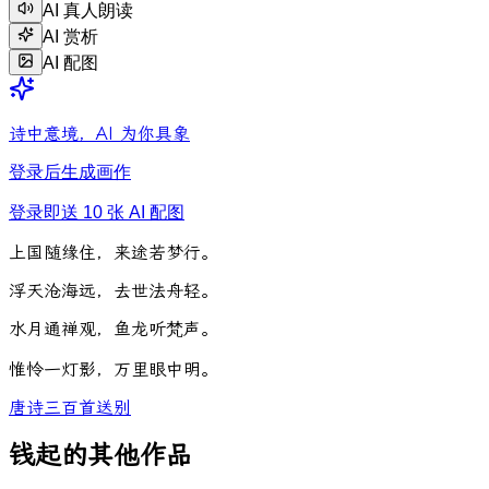
AI 真人朗读
AI 赏析
AI 配图
诗中意境，AI 为你具象
登录后生成画作
登录即送 10 张 AI 配图
上
国
随
缘
住
，
来
途
若
梦
行
。
浮
天
沧
海
远
，
去
世
法
舟
轻
。
水
月
通
禅
观
，
鱼
龙
听
梵
声
。
惟
怜
一
灯
影
，
万
里
眼
中
明
。
唐诗三百首
送别
钱起的其他作品