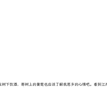
在树下饮酒，那树上的黄莺也应该了解我思乡的心情吧。看到江