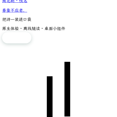
南北朝
·
佚名
春蚕不应老，
把诗一装进口袋
原生体验 · 离线随读 · 桌面小组件
免费下载