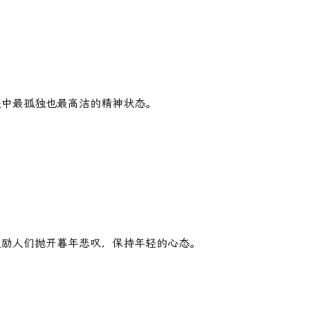
涯中最孤独也最高洁的精神状态。
鼓励人们抛开暮年悲叹，保持年轻的心态。