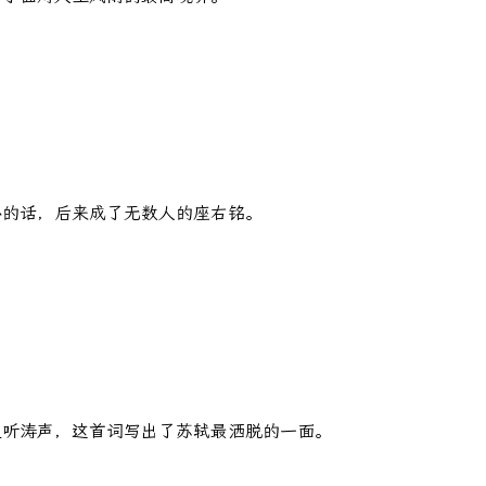
心的话，后来成了无数人的座右铭。
边听涛声，这首词写出了苏轼最洒脱的一面。