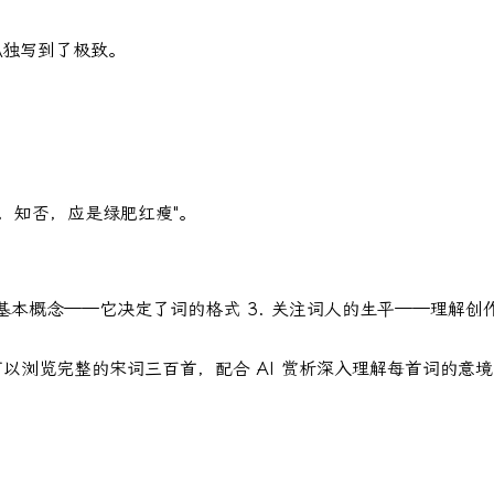
孤独写到了极致。
，知否，应是绿肥红瘦"。
的基本概念——它决定了词的格式 3. 关注词人的生平——理解创
可以浏览完整的宋词三百首，配合 AI 赏析深入理解每首词的意