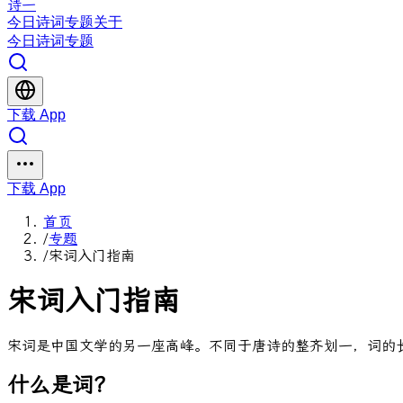
诗一
今日
诗词
专题
关于
今日
诗词
专题
下载 App
下载 App
首页
/
专题
/
宋词入门指南
宋词入门指南
宋词是中国文学的另一座高峰。不同于唐诗的整齐划一，词的
什么是词？