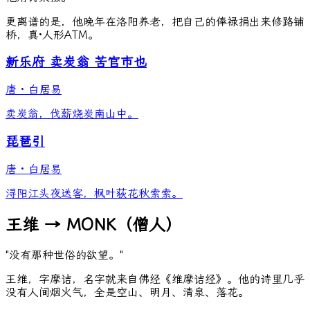
更离谱的是，他晚年在洛阳养老，把自己的俸禄捐出来修路铺
桥，真·人形ATM。
新乐府 卖炭翁 苦官市也
唐
·
白居易
卖炭翁，伐薪烧炭南山中。
琵琶引
唐
·
白居易
浔阳江头夜送客，枫叶荻花秋索索。
王维 → MONK（僧人）
"没有那种世俗的欲望。"
王维，字摩诘，名字就来自佛经《维摩诘经》。他的诗里几乎
没有人间烟火气，全是空山、明月、清泉、落花。