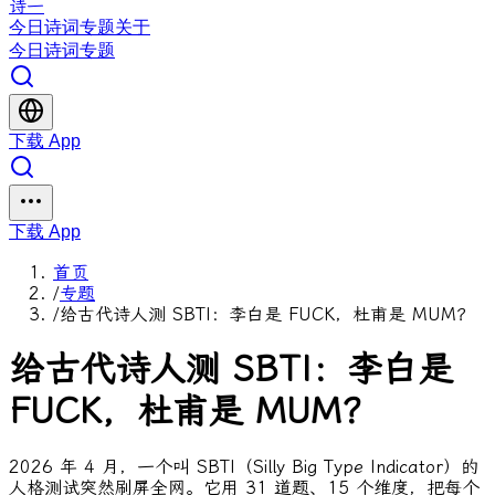
诗一
今日
诗词
专题
关于
今日
诗词
专题
下载 App
下载 App
首页
/
专题
/
给古代诗人测 SBTI：李白是 FUCK，杜甫是 MUM？
给古代诗人测 SBTI：李白是
FUCK，杜甫是 MUM？
2026 年 4 月，一个叫 SBTI（Silly Big Type Indicator）的
人格测试突然刷屏全网。它用 31 道题、15 个维度，把每个