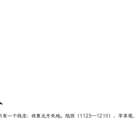
人
有一个执念：收复北方失地。陆游（1125—1210），字务