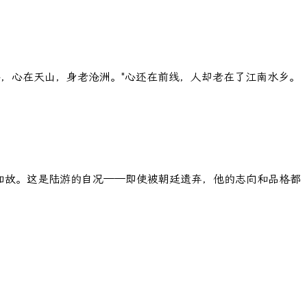
料，心在天山，身老沧洲。"心还在前线，人却老在了江南水乡。
香如故。这是陆游的自况——即使被朝廷遗弃，他的志向和品格都