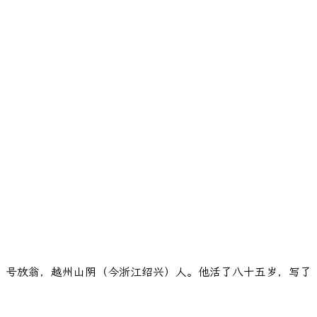
观，号放翁，越州山阴（今浙江绍兴）人。他活了八十五岁，写了