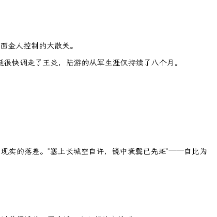
直面金人控制的大散关。
廷很快调走了王炎，陆游的从军生涯仅持续了八个月。
现实的落差。"塞上长城空自许，镜中衰鬓已先斑"——自比为