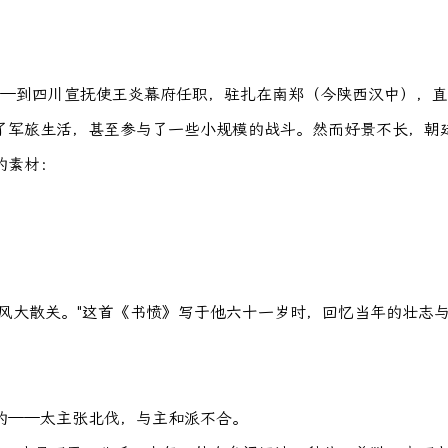
——到四川宣抚使王炎幕府任职，驻扎在南郑（今陕西汉中），
了军旅生活，甚至参与了一些小规模的战斗。然而好景不长，朝
的素材：
风大散关。"这首《书愤》写于他六十一岁时，回忆当年的壮志与
的——太主张北伐，与主和派不合。