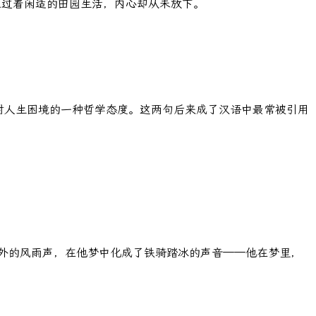
上过着闲适的田园生活，内心却从未放下。
他对人生困境的一种哲学态度。这两句后来成了汉语中最常被引用
窗外的风雨声，在他梦中化成了铁骑踏冰的声音——他在梦里，